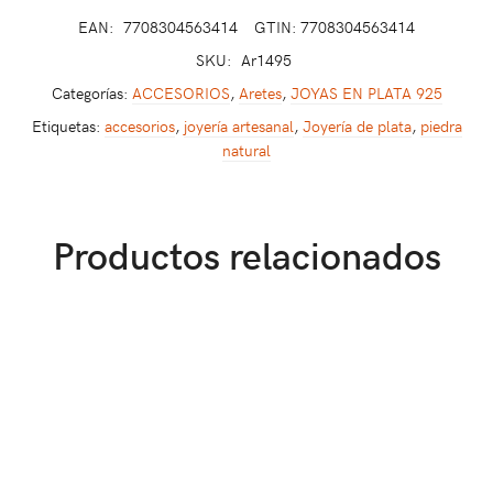
EAN:
7708304563414
GTIN: 7708304563414
SKU:
Ar1495
Categorías:
ACCESORIOS
,
Aretes
,
JOYAS EN PLATA 925
Etiquetas:
accesorios
,
joyería artesanal
,
Joyería de plata
,
piedra
natural
Productos relacionados