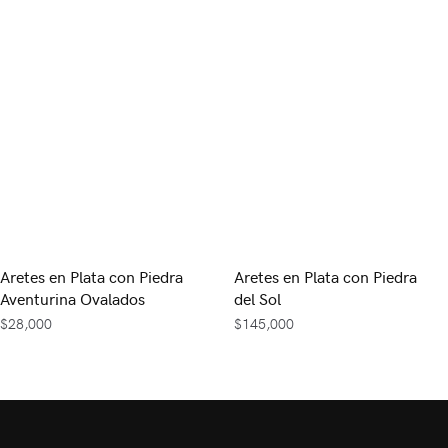
Aretes en Plata con Piedra
Aretes en Plata con Piedra
Aventurina Ovalados
del Sol
$
28,000
$
145,000