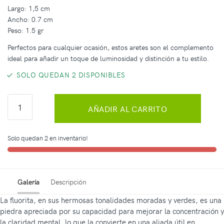
Largo: 1,5 cm
Ancho: 0.7 cm
Peso: 1.5 gr
Perfectos para cualquier ocasión, estos aretes son el complemento
ideal para añadir un toque de luminosidad y distinción a tu estilo.
SOLO QUEDAN 2 DISPONIBLES
AÑADIR AL CARRITO
Solo quedan 2 en inventario!
Galería
Descripción
La fluorita, en sus hermosas tonalidades moradas y verdes, es una
piedra apreciada por su capacidad para mejorar la concentración y
la claridad mental, lo que la convierte en una aliada útil en