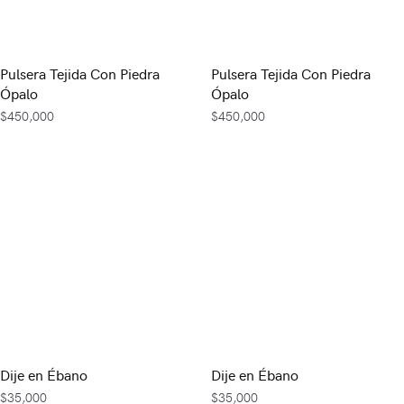
Pulsera Tejida Con Piedra
Pulsera Tejida Con Piedra
Ópalo
Ópalo
$
450,000
$
450,000
Dije en Ébano
Dije en Ébano
$
35,000
$
35,000