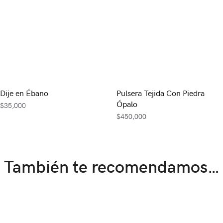
Dije en Ébano
Pulsera Tejida Con Piedra
Ópalo
$
35,000
$
450,000
También te recomendamos…