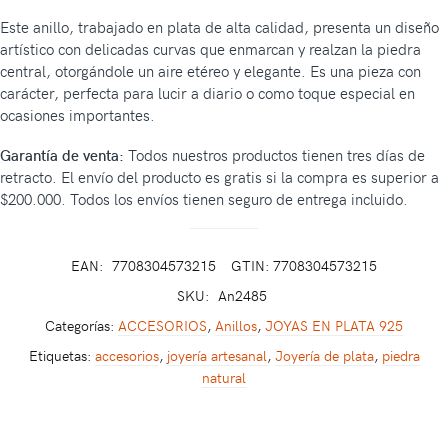
Este anillo, trabajado en plata de alta calidad, presenta un diseño
artístico con delicadas curvas que enmarcan y realzan la piedra
central, otorgándole un aire etéreo y elegante. Es una pieza con
carácter, perfecta para lucir a diario o como toque especial en
ocasiones importantes.
Garantía de venta:
Todos nuestros productos tienen tres días de
retracto. El envío del producto es gratis si la compra es superior a
$200.000. Todos los envíos tienen seguro de entrega incluido.
EAN:
7708304573215
GTIN: 7708304573215
SKU:
An2485
Categorías:
ACCESORIOS
,
Anillos
,
JOYAS EN PLATA 925
Etiquetas:
accesorios
,
joyería artesanal
,
Joyería de plata
,
piedra
natural