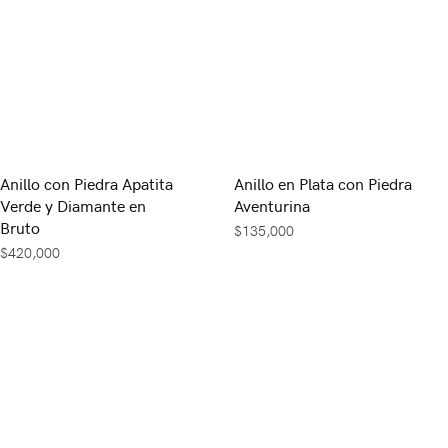
Anillo con Piedra Apatita
Anillo en Plata con Piedra
Verde y Diamante en
Aventurina
Bruto
$
135,000
$
420,000