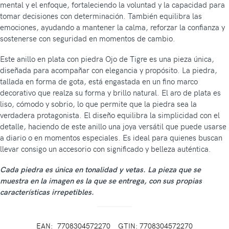
mental y el enfoque, fortaleciendo la voluntad y la capacidad para
tomar decisiones con determinación. También equilibra las
emociones, ayudando a mantener la calma, reforzar la confianza y
sostenerse con seguridad en momentos de cambio.
Este anillo en plata con piedra Ojo de Tigre es una pieza única,
diseñada para acompañar con elegancia y propósito. La piedra,
tallada en forma de gota, está engastada en un fino marco
decorativo que realza su forma y brillo natural. El aro de plata es
liso, cómodo y sobrio, lo que permite que la piedra sea la
verdadera protagonista. El diseño equilibra la simplicidad con el
detalle, haciendo de este anillo una joya versátil que puede usarse
a diario o en momentos especiales. Es ideal para quienes buscan
llevar consigo un accesorio con significado y belleza auténtica.
Cada piedra es única en tonalidad y vetas. La pieza que se
muestra en la imagen es la que se entrega, con sus propias
características irrepetibles.
EAN:
7708304572270
GTIN: 7708304572270