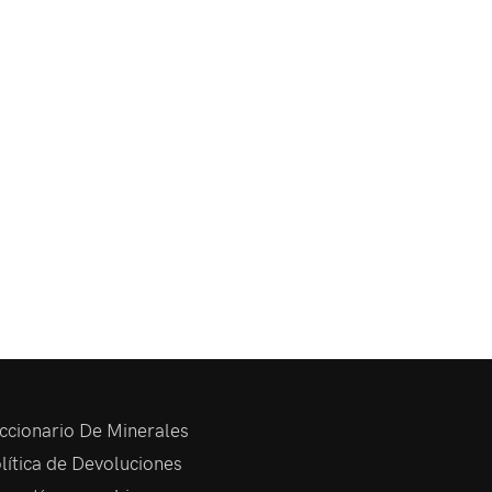
ccionario De Minerales
lítica de Devoluciones