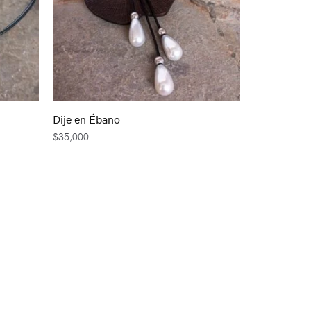
Dije en Ébano
$
35,000