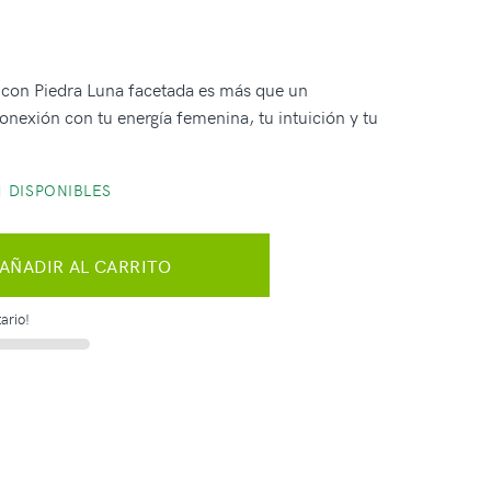
a con Piedra Luna facetada es más que un
onexión con tu energía femenina, tu intuición y tu
 DISPONIBLES
AÑADIR AL CARRITO
ario!