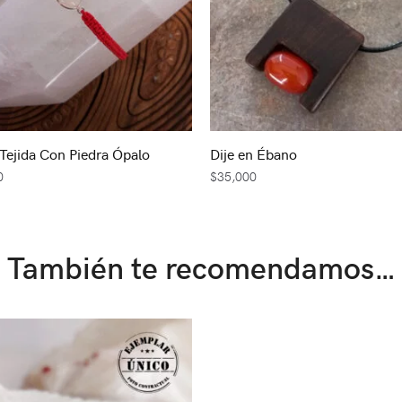
 Tejida Con Piedra Ópalo
Dije en Ébano
0
$
35,000
También te recomendamos…