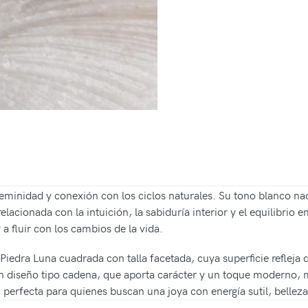
eminidad y conexión con los ciclos naturales. Su tono blanco nac
lacionada con la intuición, la sabiduría interior y el equilibrio 
 fluir con los cambios de la vida.
 Piedra Luna cuadrada con talla facetada, cuya superficie refleja
un diseño tipo cadena, que aporta carácter y un toque moderno, mi
 perfecta para quienes buscan una joya con energía sutil, belleza