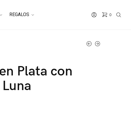
REGALOS
0
 en Plata con
 Luna