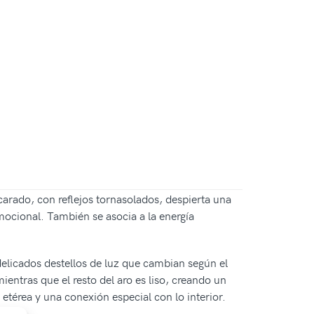
arado, con reflejos tornasolados, despierta una
emocional. También se asocia a la energía
 delicados destellos de luz que cambian según el
entras que el resto del aro es liso, creando un
 etérea y una conexión especial con lo interior.