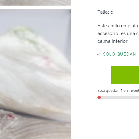
Talla: 6
Este anillo en plat
accesorio: es una c
calma interior.
SOLO QUEDAN 1
Solo quedan 1 en invent