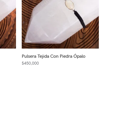
Pulsera Tejida Con Piedra Ópalo
$
450,000