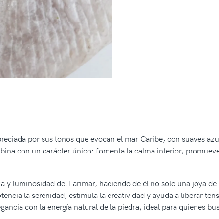
reciada por sus tonos que evocan el mar Caribe, con suaves azule
mbina con un carácter único: fomenta la calma interior, promueve
reza y luminosidad del Larimar, haciendo de él no solo una joya de
tencia la serenidad, estimula la creatividad y ayuda a liberar te
ancia con la energía natural de la piedra, ideal para quienes bus