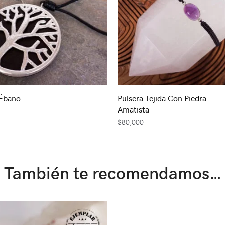
 Ébano
Pulsera Tejida Con Piedra
Amatista
$
80,000
También te recomendamos…