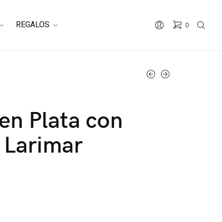
REGALOS
0
 en Plata con
 Larimar