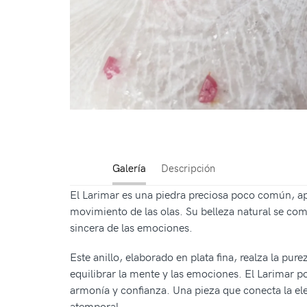
Galería
Descripción
El Larimar es una piedra preciosa poco común, ap
movimiento de las olas. Su belleza natural se co
sincera de las emociones.
Este anillo, elaborado en plata fina, realza la pu
equilibrar la mente y las emociones. El Larimar po
armonía y confianza. Una pieza que conecta la eleg
atemporal.