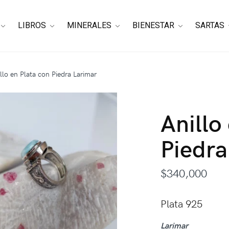
LIBROS
MINERALES
BIENESTAR
SARTAS
llo en Plata con Piedra Larimar
Anillo
Piedra
$
340,000
Plata 925
Larimar