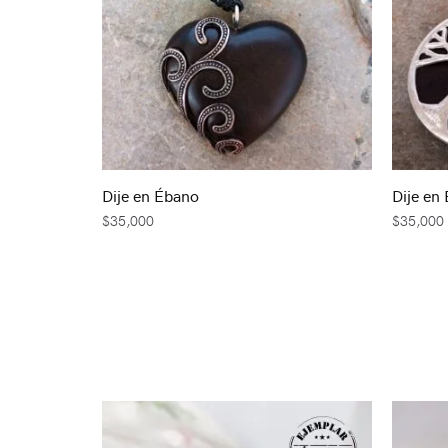
Dije en Ébano
Dije en
$
35,000
$
35,000