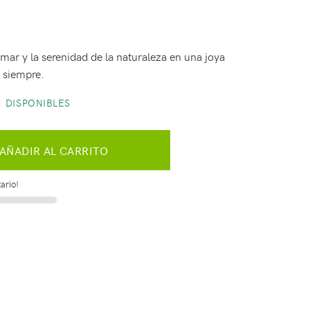
 mar y la serenidad de la naturaleza en una joya
 siempre.
 DISPONIBLES
AÑADIR AL CARRITO
ario!