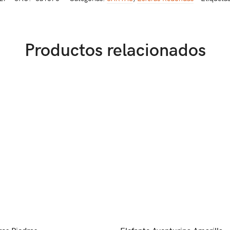
Productos relacionados
res Piedras
Elefante Aventurina Amarilla