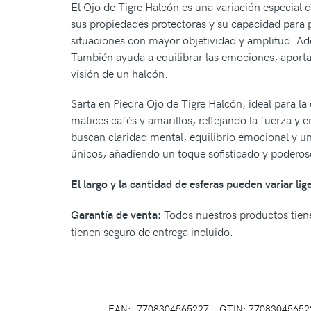
El Ojo de Tigre Halcón es una variación especial d
sus propiedades protectoras y su capacidad para 
situaciones con mayor objetividad y amplitud. Ad
También ayuda a equilibrar las emociones, aporta
visión de un halcón.
Sarta en Piedra Ojo de Tigre Halcón, ideal para la
matices cafés y amarillos, reflejando la fuerza y
buscan claridad mental, equilibrio emocional y una
únicos, añadiendo un toque sofisticado y poderos
El largo y la cantidad de esferas pueden variar li
Todos nuestros productos tiene
Garantía de venta:
tienen seguro de entrega incluido.
EAN:
7708304565227
GTIN: 77083045652