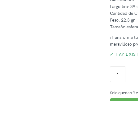
Largo tira: 39
Cantidad de C
Peso: 22.3 gr
Tamaño esfer
¡Transforma tus
maravilloso pr
HAY EXIS
Solo quedan 9 e