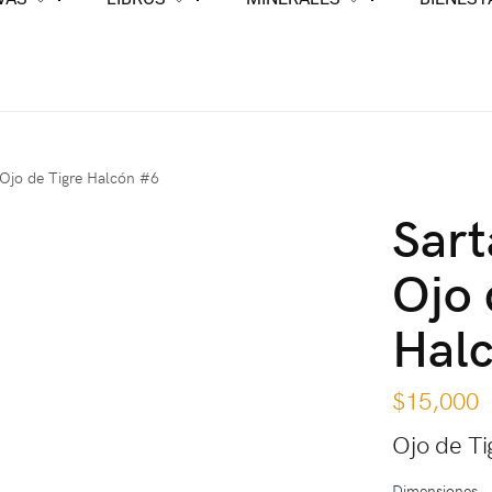
 Ojo de Tigre Halcón #6
Sart
Ojo 
Hal
$
15,000
Ojo de Ti
Dimensiones