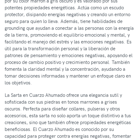
por su color marrón a gris oscuro y es valorado por sus
potentes propiedades energéticas. Actúa como un escudo
protector, disipando energías negativas y creando un entorno
seguro para quien lo lleva. Además, tiene habilidades de
grounding que ayudan a conectar a las personas con la energía
de la tierra, promoviendo el equilibrio emocional y mental, y
facilitando el manejo del estrés y las emociones negativas. Es
útil para la transformación personal y la liberación de
patrones de pensamiento y emociones negativas, apoyando el
proceso de cambio positivo y crecimiento personal. También
fomenta la claridad mental y la concentración, ayudando a
tomar decisiones informadas y mantener un enfoque claro en
los objetivos.
La Sarta en Cuarzo Ahumado ofrece una elegancia sutil y
sofisticada con sus piedras en tonos marrones a grises
oscuros. Perfecta para diseñar collares, pulseras y otros
accesorios, esta sarta no solo aporta un toque distintivo a tus
creaciones, sino que también ofrece propiedades energéticas
beneficiosas. El Cuarzo Ahumado es conocido por su
capacidad para proteger contra energías negativas, fomentar