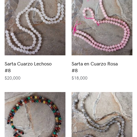
Sarta Cuarzo Lechoso
Sarta en Cuarzo Rosa
#8
#8
$
20,000
$
18,000