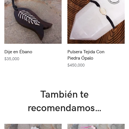
Dije en Ébano
Pulsera Tejida Con
Piedra Ópalo
$
35,000
$
450,000
También te
recomendamos…