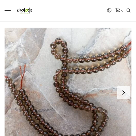
0
No hay productos en el carrito.