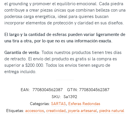
el grounding y promover el equilibrio emocional. Cada piedra
contribuye a crear piezas únicas que combinan belleza con una
poderosa carga energética, ideal para quienes buscan
incorporar elementos de protección y claridad en sus diseños.
El largo y la cantidad de esferas pueden variar ligeramente de
una tira a otra, por lo que no es una información exacta.
Garantía de venta:
Todos nuestros productos tienen tres días
de retracto. El envío del producto es gratis si la compra es
superior a $200.000. Todos los envíos tienen seguro de
entrega incluido.
EAN:
7708304562387
GTIN: 7708304562387
SKU:
Sa1392
Categorías:
SARTAS
,
Esferas Redondas
Etiquetas:
accesorios
,
creatividad
,
joyería artesanal
,
piedra natural