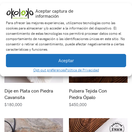
Productos relacionados
Aceptar captura de
información
Para ofrecer las mejores experiencias, utilizamos tecnologías como las
cookies para almacenar y/o acceder a la información del dispositivo. El
consentimiento de estas tecnologías nos permitirá procesar datos como el
comportamiento de navegación o las identificaciones únicas en este sitio. No
consentir o retirar el consentimiento, puede afectar negativamente a ciertas
características y funciones.
Aceptar
Opt-out preferences
Política de Privacidad
Dije en Plata con Piedra
Pulsera Tejida Con
Cavansita
Piedra Ópalo
$
180,000
$
450,000