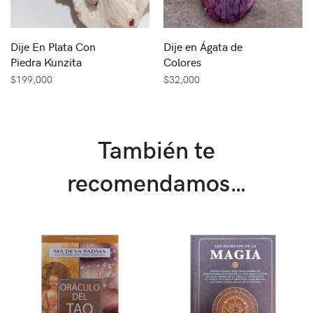
Dije En Plata Con
Dije en Ágata de
Piedra Kunzita
Colores
$
199,000
$
32,000
También te
recomendamos…