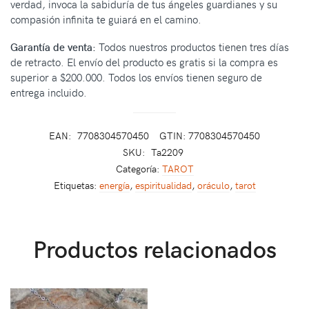
verdad, invoca la sabiduría de tus ángeles guardianes y su
compasión infinita te guiará en el camino.
Garantía de venta:
Todos nuestros productos tienen tres días
de retracto. El envío del producto es gratis si la compra es
superior a $200.000. Todos los envíos tienen seguro de
entrega incluido.
EAN:
7708304570450
GTIN: 7708304570450
SKU:
Ta2209
Categoría:
TAROT
Etiquetas:
energía
,
espiritualidad
,
oráculo
,
tarot
Productos relacionados