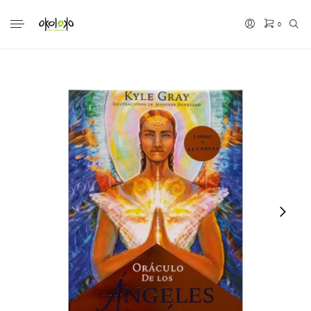
0
No hay productos en el carrito.