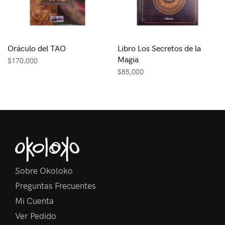
Oráculo del TAO
Libro Los Secretos de la
Magia
$
170,000
$
85,000
Sobre Okoloko
Preguntas Frecuentes
Mi Cuenta
Ver Pedido