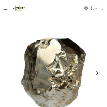
0
No hay productos en el carrito.