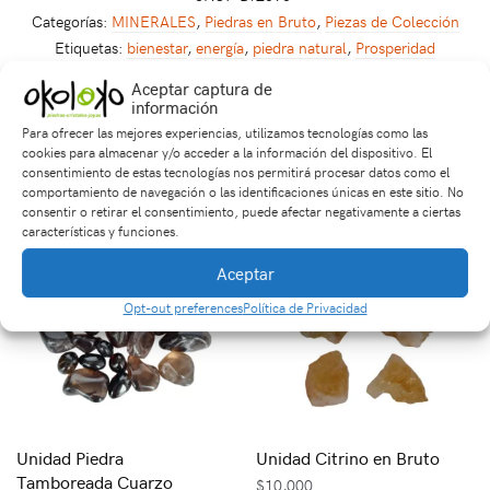
Categorías:
MINERALES
,
Piedras en Bruto
,
Piezas de Colección
Etiquetas:
bienestar
,
energía
,
piedra natural
,
Prosperidad
Aceptar captura de
información
Productos relacionados
Para ofrecer las mejores experiencias, utilizamos tecnologías como las
cookies para almacenar y/o acceder a la información del dispositivo. El
consentimiento de estas tecnologías nos permitirá procesar datos como el
comportamiento de navegación o las identificaciones únicas en este sitio. No
consentir o retirar el consentimiento, puede afectar negativamente a ciertas
características y funciones.
Aceptar
Opt-out preferences
Política de Privacidad
Unidad Piedra
Unidad Citrino en Bruto
Tamboreada Cuarzo
$
10,000