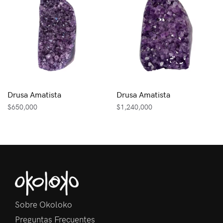
Drusa Amatista
Drusa Amatista
$
650,000
$
1,240,000
Sobre Okoloko
Preguntas Frecuentes