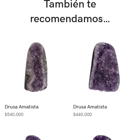
También te
recomendamos…
Drusa Amatista
Drusa Amatista
$
540,000
$
440,000