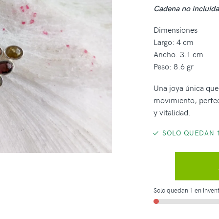
Cadena no incluida
Dimensiones
Largo: 4 cm
Ancho: 3.1 cm
Peso: 8.6 gr
Una joya única que 
movimiento, perfec
y vitalidad.
SOLO QUEDAN 1
Solo quedan 1 en invent