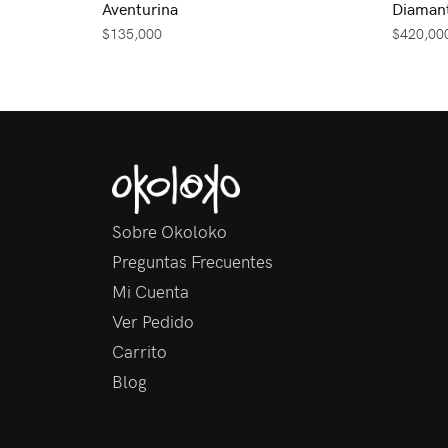
Aventurina
Diamant
$
135,000
$
420,00
Sobre Okoloko
Preguntas Frecuentes
Mi Cuenta
Ver Pedido
Carrito
Blog