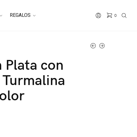
REGALOS
0
n Plata con
 Turmalina
olor