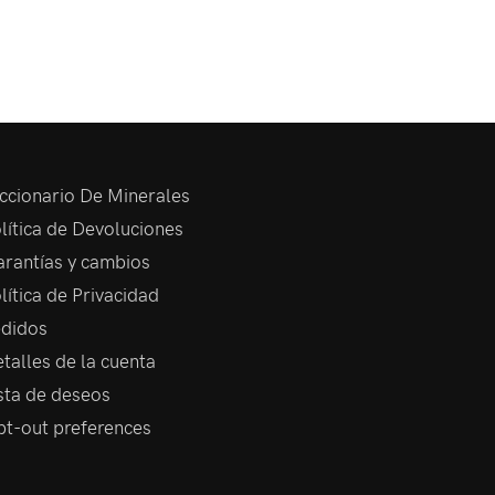
ccionario De Minerales
lítica de Devoluciones
rantías y cambios
lítica de Privacidad
didos
talles de la cuenta
sta de deseos
t-out preferences