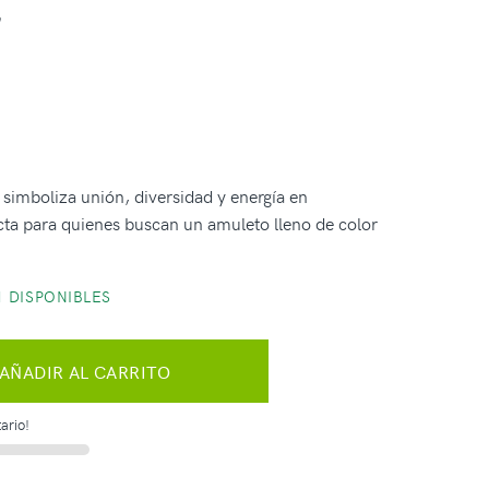
simboliza unión, diversidad y energía en
ta para quienes buscan un amuleto lleno de color
 DISPONIBLES
AÑADIR AL CARRITO
ario!