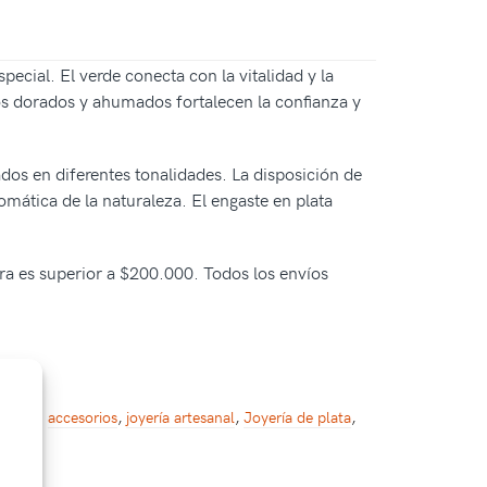
ecial. El verde conecta con la vitalidad y la
onos dorados y ahumados fortalecen la confianza y
ados en diferentes tonalidades. La disposición de
mática de la naturaleza. El engaste en plata
pra es superior a $200.000. Todos los envíos
quetas:
accesorios
,
joyería artesanal
,
Joyería de plata
,