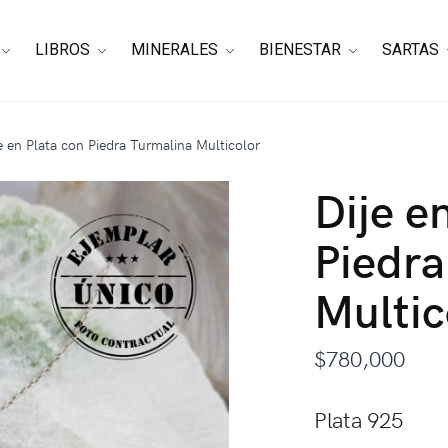
LIBROS
MINERALES
BIENESTAR
SARTAS
e en Plata con Piedra Turmalina Multicolor
Dije e
Piedra
Multic
$
780,000
Plata 925