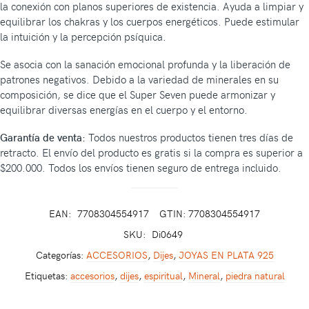
la conexión con planos superiores de existencia. Ayuda a limpiar y
equilibrar los chakras y los cuerpos energéticos. Puede estimular
la intuición y la percepción psíquica.
Se asocia con la sanación emocional profunda y la liberación de
patrones negativos. Debido a la variedad de minerales en su
composición, se dice que el Super Seven puede armonizar y
equilibrar diversas energías en el cuerpo y el entorno.
Garantía de venta:
Todos nuestros productos tienen tres días de
retracto. El envío del producto es gratis si la compra es superior a
$200.000. Todos los envíos tienen seguro de entrega incluido.
EAN:
7708304554917
GTIN: 7708304554917
SKU:
Di0649
Categorías:
ACCESORIOS
,
Dijes
,
JOYAS EN PLATA 925
Etiquetas:
accesorios
,
dijes
,
espiritual
,
Mineral
,
piedra natural