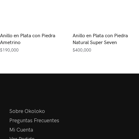
Anillo en Plata con Piedra
Anillo en Plata con Piedra
Ametrino
Natural Super Seven
$
190,000
$
400,000
Sobre Okoloko
Preguntas Frecuentes
Mi Cuenta
Ver Pedido