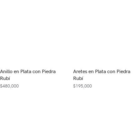
Anillo en Plata con Piedra
Aretes en Plata con Piedra
Rubí
Rubí
$
480,000
$
195,000