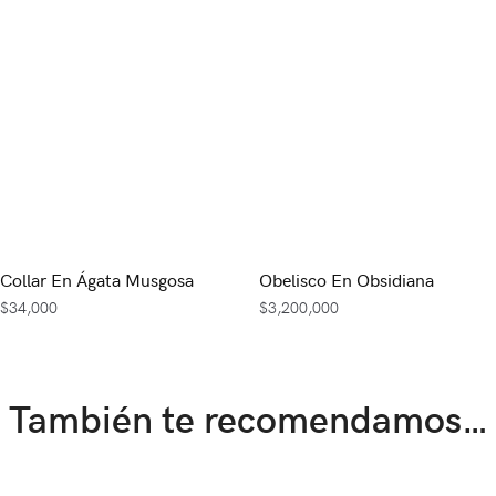
Collar En Ágata Musgosa
Obelisco En Obsidiana
$
34,000
$
3,200,000
También te recomendamos…