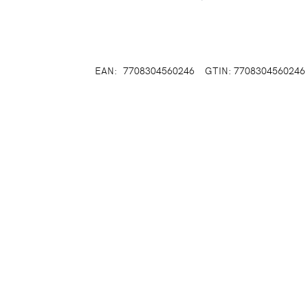
EAN:
7708304560246
GTIN: 7708304560246