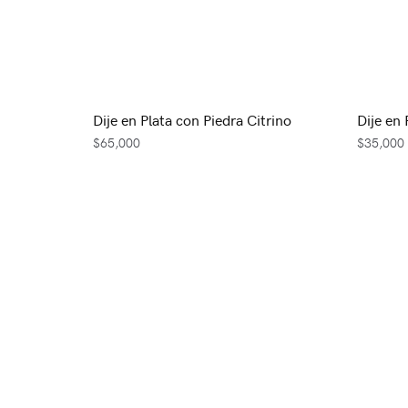
Dije en Plata con Piedra Citrino
Dije en 
$
65,000
$
35,000