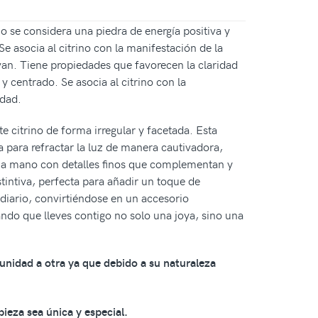
no se considera una piedra de energía positiva y
 Se asocia al citrino con la manifestación de la
levan. Tiene propiedades que favorecen la claridad
 centrado. Se asocia al citrino con la
idad.
e citrino de forma irregular y facetada. Esta
 para refractar la luz de manera cautivadora,
ado a mano con detalles finos que complementan y
istintiva, perfecta para añadir un toque de
o diario, convirtiéndose en un accesorio
ando que lleves contigo no solo una joya, sino una
 unidad a otra ya que debido a su naturaleza
pieza sea única y especial.