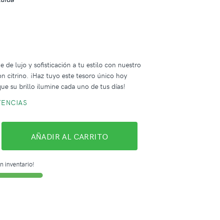
 de lujo y sofisticación a tu estilo con nuestro
on citrino. ¡Haz tuyo este tesoro único hoy
ue su brillo ilumine cada uno de tus días!
TENCIAS
AÑADIR AL CARRITO
n inventario!