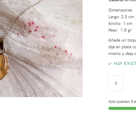
Dimensiones
Largo: 2.5 cm
Ancho: 1 cm
Peso: 1.8 gr
Añade un toque
dije en plata c
mismo y deja q
HAY EXIS
Solo quedan 5 e