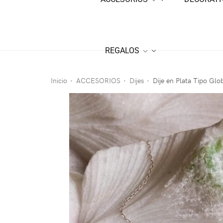
REGALOS
Inicio
ACCESORIOS
Dijes
Dije en Plata Tipo Glo
•
•
•