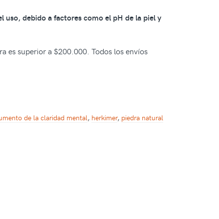
 uso, debido a factores como el pH de la piel y
pra es superior a $200.000. Todos los envíos
umento de la claridad mental
,
herkimer
,
piedra natural