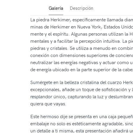
Galería
Descripción
La piedra Herkimer, específicamente llamada diam
minas de Herkimer en Nueva York, Estados Unidos.
mente y el espíritu. Algunas personas utilizan la
mentales y a facilitar la percepción intuitiva. La
piedras y cristales. Se utiliza a menudo en combi
conexión con dimensiones superiores de conciencia
neutralizar las energías negativas y actuar como u
de energía ubicado en la parte superior de la cabez
Sumérgete en la belleza cristalina del cuarzo Her
excepcionales, añade un toque de sofisticación y 
resplandor único, capturando la luz y deslumbrand
quiera que vayas.
Este hermoso dije se presenta en una caja pequeña
embalaje no solo es estéticamente agradable, sin
un detalle a ti misma, esta presentación añadirá u