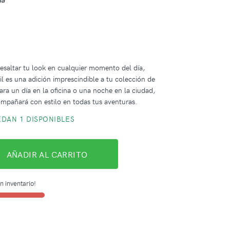
resaltar tu look en cualquier momento del día,
til es una adición imprescindible a tu colección de
ara un día en la oficina o una noche en la ciudad,
compañará con estilo en todas tus aventuras.
DAN 1 DISPONIBLES
AÑADIR AL CARRITO
n inventario!