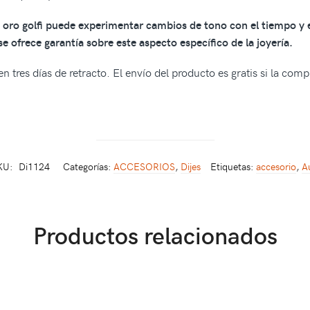
oro golfi puede experimentar cambios de tono con el tiempo y el
e ofrece garantía sobre este aspecto específico de la joyería.
n tres días de retracto. El envío del producto es gratis si la com
KU:
Di1124
Categorías:
ACCESORIOS
,
Dijes
Etiquetas:
accesorio
,
A
Productos relacionados