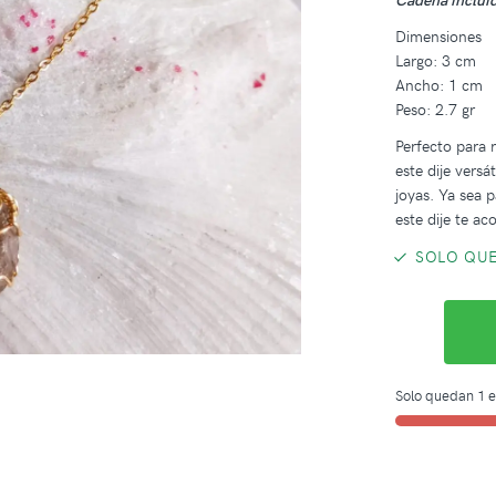
Dimensiones
Largo: 3 cm
Ancho: 1 cm
Peso: 2.7 gr
Perfecto para 
este dije versá
joyas. Ya sea p
este dije te a
SOLO QUE
Solo quedan 1 e