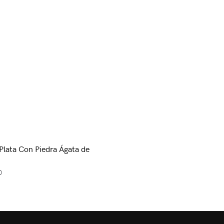
 Plata Con Piedra Ágata de
0