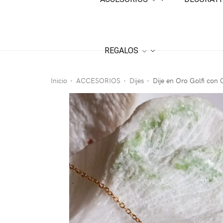
REGALOS
Inicio
ACCESORIOS
Dijes
Dije en Oro Golfi con
•
•
•