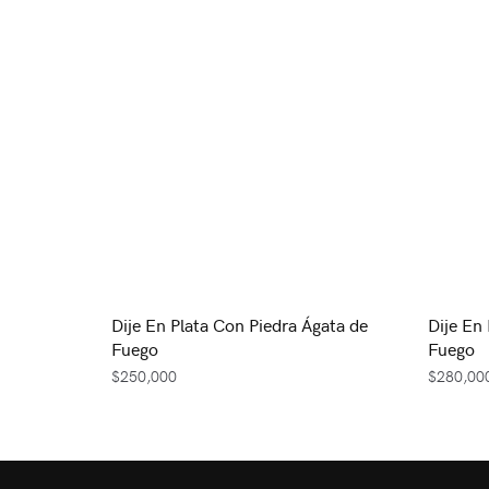
Dije En Plata Con Piedra Ágata de
Dije En
Fuego
Fuego
$
250,000
$
280,00