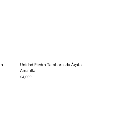
ta
Unidad Piedra Tamboreada Ágata
Amarilla
$
4,000