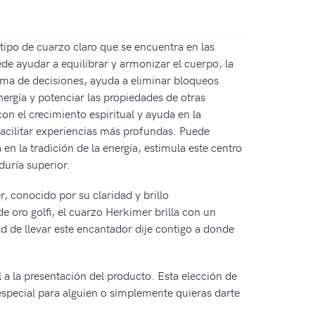
ipo de cuarzo claro que se encuentra en las
e ayudar a equilibrar y armonizar el cuerpo, la
toma de decisiones, ayuda a eliminar bloqueos
nergía y potenciar las propiedades de otras
on el crecimiento espiritual y ayuda en la
facilitar experiencias más profundas. Puede
n la tradición de la energía, estimula este centro
duría superior.
, conocido por su claridad y brillo
 oro golfi, el cuarzo Herkimer brilla con un
d de llevar este encantador dije contigo a donde
a la presentación del producto. Esta elección de
especial para alguien o simplemente quieras darte