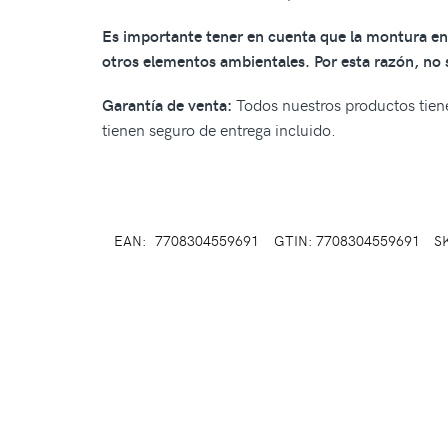
Es importante tener en cuenta que la montura en 
otros elementos ambientales. Por esta razón, no s
Todos nuestros productos tiene
Garantía de venta:
tienen seguro de entrega incluido.
EAN:
7708304559691
GTIN: 7708304559691
S