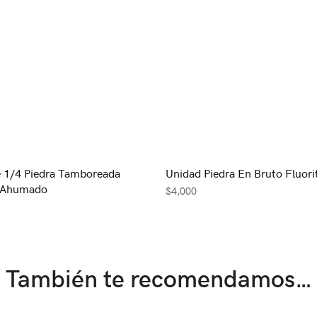
 1/4 Piedra Tamboreada
Unidad Piedra En Bruto Fluori
 Ahumado
$
4,000
También te recomendamos…