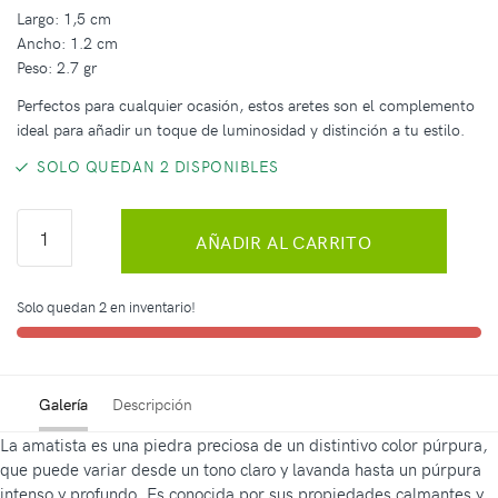
Largo: 1,5 cm
Ancho: 1.2 cm
Peso: 2.7 gr
Perfectos para cualquier ocasión, estos aretes son el complemento
ideal para añadir un toque de luminosidad y distinción a tu estilo.
SOLO QUEDAN 2 DISPONIBLES
AÑADIR AL CARRITO
Solo quedan 2 en inventario!
Galería
Descripción
La amatista es una piedra preciosa de un distintivo color púrpura,
que puede variar desde un tono claro y lavanda hasta un púrpura
intenso y profundo. Es conocida por sus propiedades calmantes y