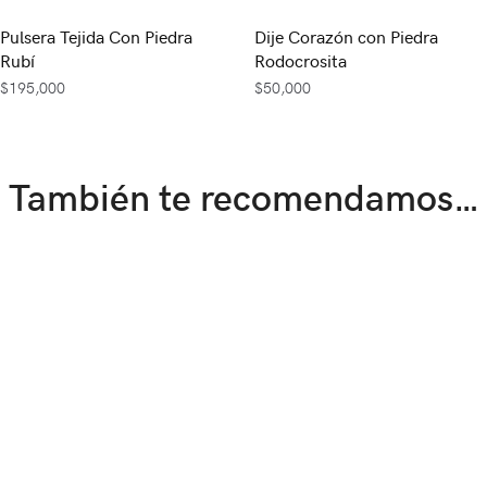
Pulsera Tejida Con Piedra
Dije Corazón con Piedra
Rubí
Rodocrosita
$
195,000
$
50,000
También te recomendamos…