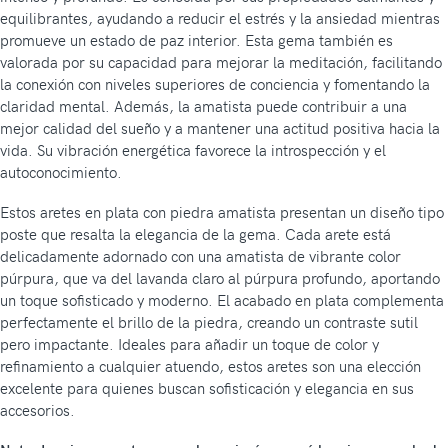
equilibrantes, ayudando a reducir el estrés y la ansiedad mientras
promueve un estado de paz interior. Esta gema también es
valorada por su capacidad para mejorar la meditación, facilitando
la conexión con niveles superiores de conciencia y fomentando la
claridad mental. Además, la amatista puede contribuir a una
mejor calidad del sueño y a mantener una actitud positiva hacia la
vida. Su vibración energética favorece la introspección y el
autoconocimiento.
Estos aretes en plata con piedra amatista presentan un diseño tipo
poste que resalta la elegancia de la gema. Cada arete está
delicadamente adornado con una amatista de vibrante color
púrpura, que va del lavanda claro al púrpura profundo, aportando
un toque sofisticado y moderno. El acabado en plata complementa
perfectamente el brillo de la piedra, creando un contraste sutil
pero impactante. Ideales para añadir un toque de color y
refinamiento a cualquier atuendo, estos aretes son una elección
excelente para quienes buscan sofisticación y elegancia en sus
accesorios.