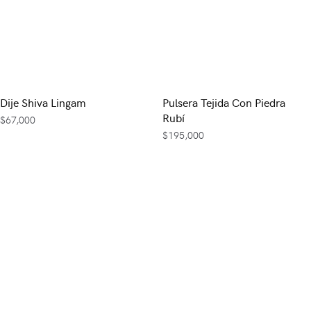
Dije Shiva Lingam
Pulsera Tejida Con Piedra
Rubí
$
67,000
$
195,000