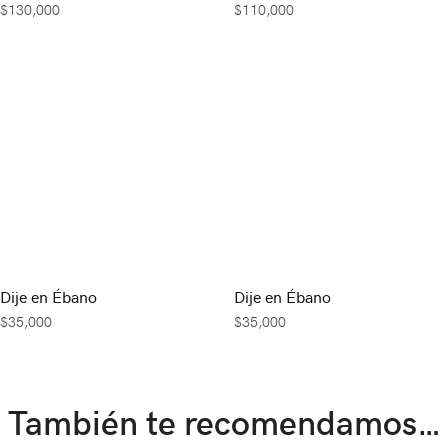
$
130,000
$
110,000
Dije en Ébano
Dije en Ébano
$
35,000
$
35,000
También te recomendamos…