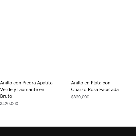
Anillo con Piedra Apatita
Anillo en Plata con
Verde y Diamante en
Cuarzo Rosa Facetada
Bruto
$
320,000
$
420,000