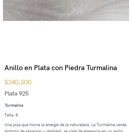
Anillo en Plata con Piedra Turmalina
$
340,000
Plata 925
Turmalina
Talla: 8
Una joya que honra la energía de la naturaleza. La Turmalina verde,
símbolo de sanación y vitalidad, se viste de elegancia en un anillo